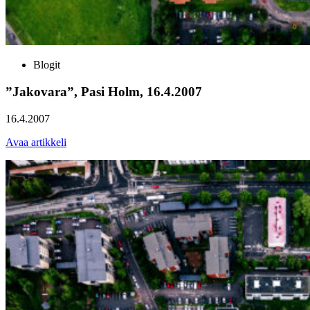
Blogit
”Jakovara”, Pasi Holm, 16.4.2007
16.4.2007
Avaa artikkeli