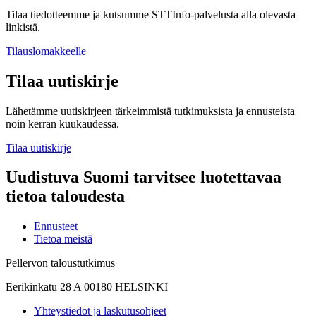
Tilaa tiedotteemme ja kutsumme STTInfo-palvelusta alla olevasta
linkistä.
Tilauslomakkeelle
Tilaa uutiskirje
Lähetämme uutiskirjeen tärkeimmistä tutkimuksista ja ennusteista
noin kerran kuukaudessa.
Tilaa uutiskirje
Uudistuva Suomi tarvitsee luotettavaa
tietoa taloudesta
Ennusteet
Tietoa meistä
Pellervon taloustutkimus
Eerikinkatu 28 A 00180 HELSINKI
Yhteystiedot ja laskutusohjeet