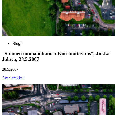
Blogit
”Suomen toimialoittainen työn tuottavuus”, Jukka
Jalava, 28.5.2007
28.5.2007
Avaa artikkeli