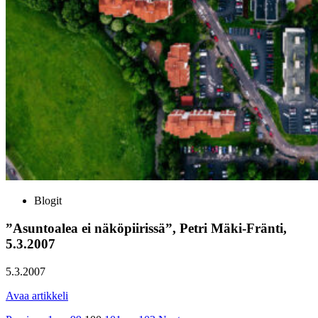
Blogit
”Asuntoalea ei näköpiirissä”, Petri Mäki-Fränti,
5.3.2007
5.3.2007
Avaa artikkeli