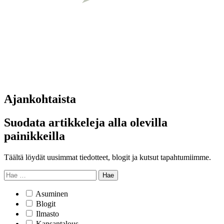
Ajankohtaista
Suodata artikkeleja alla olevilla
painikkeilla
Täältä löydät uusimmat tiedotteet, blogit ja kutsut tapahtumiimme.
Hae
Asuminen
Blogit
Ilmasto
Kansantalous