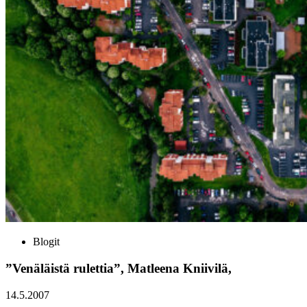
Blogit
”Venäläistä rulettia”, Matleena Kniivilä,
14.5.2007