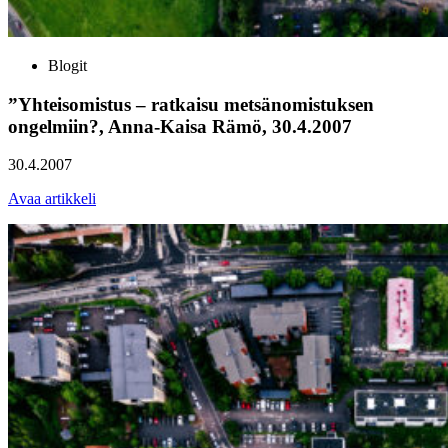
Blogit
”Yhteisomistus – ratkaisu metsänomistuksen
ongelmiin?, Anna-Kaisa Rämö, 30.4.2007
30.4.2007
Avaa artikkeli