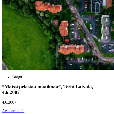
Blogit
”Maissi pelastaa maailmaa”, Terhi Latvala,
4.6.2007
4.6.2007
Avaa artikkeli