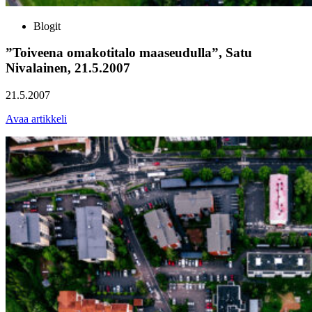
Blogit
”Toiveena omakotitalo maaseudulla”, Satu
Nivalainen, 21.5.2007
21.5.2007
Avaa artikkeli