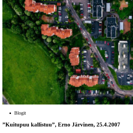
Blogit
”Kuitupuu kallistuu”, Erno Järvinen, 25.4.2007