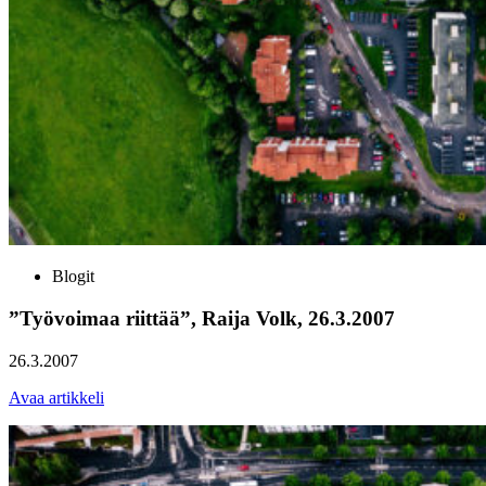
Blogit
”Työvoimaa riittää”, Raija Volk, 26.3.2007
26.3.2007
Avaa artikkeli