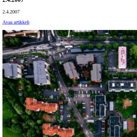
2.4.2007
Avaa artikkeli