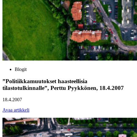
Blogit
”Politiikkamuutokset haasteellisia
tilastotulkinnalle”, Perttu Pyykkönen, 18.4.2007
18.4.2007
Avaa artikkeli