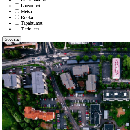
Lausunnot
Metsä
Ruoka
Tapahtumat
Tiedotteet