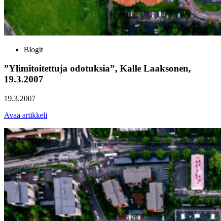
Blogit
”Ylimitoitettuja odotuksia”, Kalle Laaksonen,
19.3.2007
19.3.2007
Avaa artikkeli