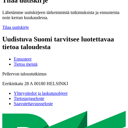
Tilaa uutiskirje
Lähetämme uutiskirjeen tärkeimmistä tutkimuksista ja ennusteista
noin kerran kuukaudessa.
Tilaa uutiskirje
Uudistuva Suomi tarvitsee luotettavaa
tietoa taloudesta
Ennusteet
Tietoa meistä
Pellervon taloustutkimus
Eerikinkatu 28 A 00180 HELSINKI
Yhteystiedot ja laskutusohjeet
Tietosuojaseloste
Saavutettavuusseloste