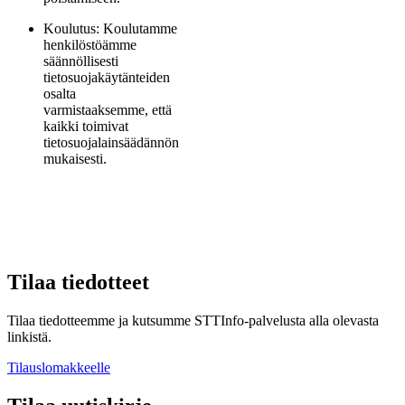
Koulutus: Koulutamme
henkilöstöämme
säännöllisesti
tietosuojakäytänteiden
osalta
varmistaaksemme, että
kaikki toimivat
tietosuojalainsäädännön
mukaisesti.
Tilaa tiedotteet
Tilaa tiedotteemme ja kutsumme STTInfo-palvelusta alla olevasta
linkistä.
Tilauslomakkeelle