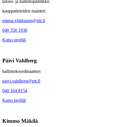
talous- ja hallintopäällikkö
kauppatieteiden maisteri
minna.virkkunen@ptt.fi
040 358 1938
Katso profiili
Päivi Vahlberg
hallintokoordinaattori
paivi.vahlberg@ptt.fi
040 164 8154
Katso profiili
Kimmo Mäkilä