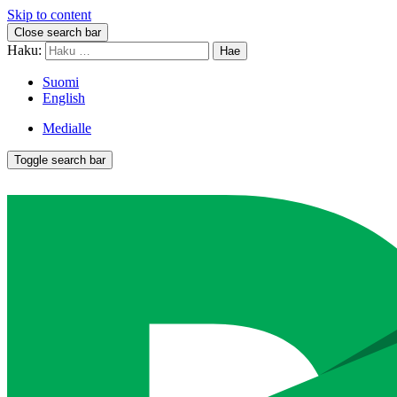
Skip to content
Close search bar
Haku:
Suomi
English
Medialle
Toggle search bar