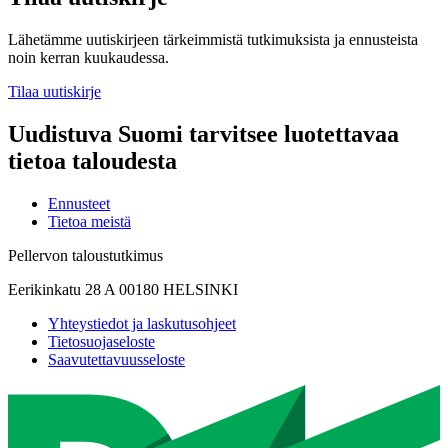
Lähetämme uutiskirjeen tärkeimmistä tutkimuksista ja ennusteista
noin kerran kuukaudessa.
Tilaa uutiskirje
Uudistuva Suomi tarvitsee luotettavaa
tietoa taloudesta
Ennusteet
Tietoa meistä
Pellervon taloustutkimus
Eerikinkatu 28 A 00180 HELSINKI
Yhteystiedot ja laskutusohjeet
Tietosuojaseloste
Saavutettavuusseloste