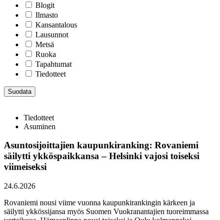
Blogit
Ilmasto
Kansantalous
Lausunnot
Metsä
Ruoka
Tapahtumat
Tiedotteet
Tiedotteet
Asuminen
Asuntosijoittajien kaupunkiranking: Rovaniemi
säilytti ykköspaikkansa – Helsinki vajosi toiseksi
viimeiseksi
24.6.2026
Rovaniemi nousi viime vuonna kaupunkirankingin kärkeen ja
säilytti ykkössijansa myös Suomen Vuokranantajien tuoreimmassa