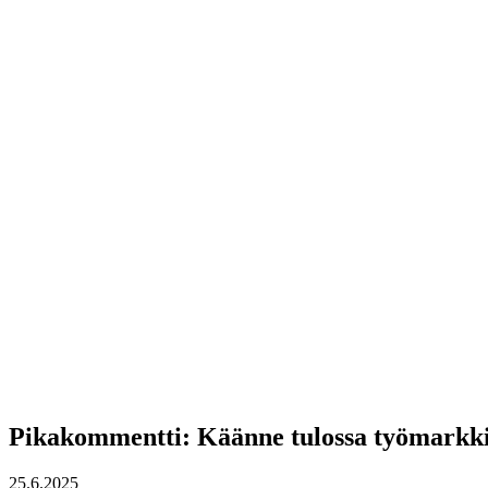
Pikakommentti: Käänne tulossa työmarkki
25.6.2025