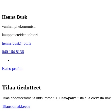
Henna Busk
vanhempi ekonomisti
kauppatieteiden tohtori
henna.busk@ptt.fi
040 164 8136
Katso profiili
Tilaa tiedotteet
Tilaa tiedotteemme ja kutsumme STTInfo-palvelusta alla olevasta linki
Tilauslomakkeelle