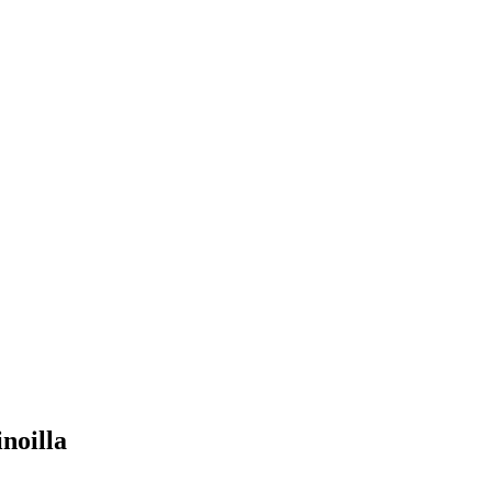
noilla