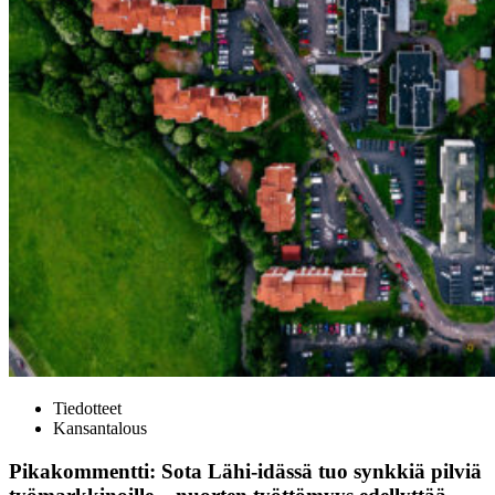
Tiedotteet
Kansantalous
Pikakommentti: Sota Lähi-idässä tuo synkkiä pilviä