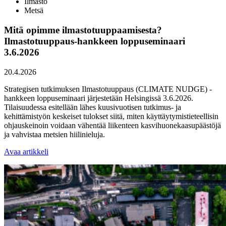
Ilmasto
Metsä
Mitä opimme ilmastotuuppaamisesta?
Ilmastotuuppaus-hankkeen loppuseminaari
3.6.2026
20.4.2026
Strategisen tutkimuksen Ilmastotuuppaus (CLIMATE NUDGE) -
hankkeen loppuseminaari järjestetään Helsingissä 3.6.2026.
Tilaisuudessa esitellään lähes kuusivuotisen tutkimus- ja
kehittämistyön keskeiset tulokset siitä, miten käyttäytymistieteellisin
ohjauskeinoin voidaan vähentää liikenteen kasvihuonekaasupäästöjä
ja vahvistaa metsien hiilinieluja.
Avaa artikkeli