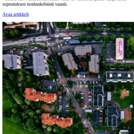
sopeutuksen noidankehästä vaanii.
Avaa artikkeli