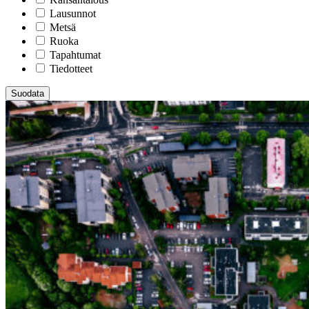
Lausunnot
Metsä
Ruoka
Tapahtumat
Tiedotteet