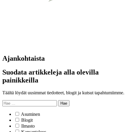
Ajankohtaista
Suodata artikkeleja alla olevilla
painikkeilla
Täältä löydät uusimmat tiedotteet, blogit ja kutsut tapahtumiimme.
Hae
Asuminen
Blogit
Ilmasto
Kansantalous