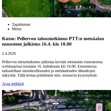
Tapahtumat
Metsä
Kutsu: Pellervon taloustutkimus PTT:n metsäalan
ennusteen julkistus 16.4. klo 10.00
2.4.2026
Pellervon taloustutkimus julkistaa kevään metsäalan ennusteensa
webinaarissa torstaina 16. huhtikuuta klo 10.00. Ennusteessa
tarkastellaan metsäteollisuuden ja metsätalouden lähiaikojen
näkymiä. Tällä kertaa pohdimme mm. seuraavia kysymyksiä:
Avaa artikkeli