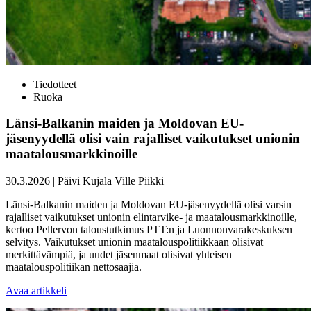
Tiedotteet
Ruoka
Länsi-Balkanin maiden ja Moldovan EU-
jäsenyydellä olisi vain rajalliset vaikutukset unionin
maatalousmarkkinoille
30.3.2026
|
Päivi Kujala
Ville Piikki
Länsi-Balkanin maiden ja Moldovan EU-jäsenyydellä olisi varsin
rajalliset vaikutukset unionin elintarvike- ja maatalousmarkkinoille,
kertoo Pellervon taloustutkimus PTT:n ja Luonnonvarakeskuksen
selvitys. Vaikutukset unionin maatalouspolitiikkaan olisivat
merkittävämpiä, ja uudet jäsenmaat olisivat yhteisen
maatalouspolitiikan nettosaajia.
Avaa artikkeli