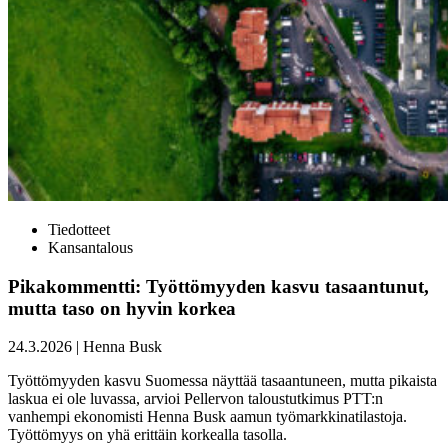
Tiedotteet
Kansantalous
Pikakommentti: Työttömyyden kasvu tasaantunut,
mutta taso on hyvin korkea
24.3.2026
|
Henna Busk
Työttömyyden kasvu Suomessa näyttää tasaantuneen, mutta pikaista
laskua ei ole luvassa, arvioi Pellervon taloustutkimus PTT:n
vanhempi ekonomisti Henna Busk aamun työmarkkinatilastoja.
Työttömyys on yhä erittäin korkealla tasolla.