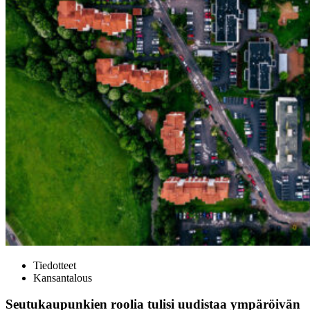
Tiedotteet
Kansantalous
Seutukaupunkien roolia tulisi uudistaa ympäröivän