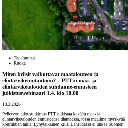
Tapahtumat
Ruoka
Miten kriisit vaikuttavat maatalouteen ja
elintarviketuotantoon? – PTT:n maa- ja
elintarviketalouden suhdanne-ennusteen
julkistuswebinaari 1.4. klo 10.00
18.3.2026
Pellervon taloustutkimus PTT julkistaa kevään maa- ja
elintarviketalouden ennusteensa tilanteessa, jossa maailma myrskyää
konfliktien takia. Lyhytaikainen kriisi Lähi-idässä ei uhkaa Suomen