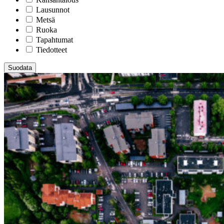
Lausunnot
Metsä
Ruoka
Tapahtumat
Tiedotteet