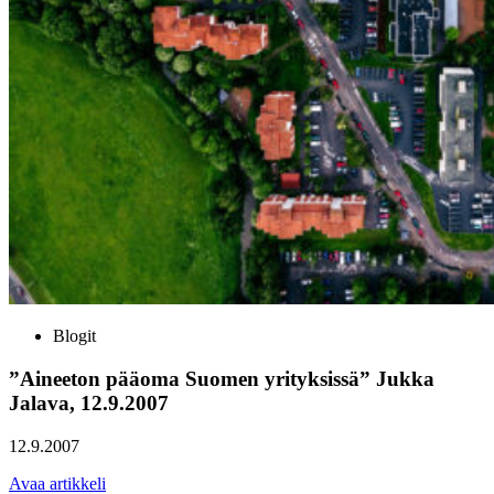
Blogit
”Aineeton pääoma Suomen yrityksissä” Jukka
Jalava, 12.9.2007
12.9.2007
Avaa artikkeli