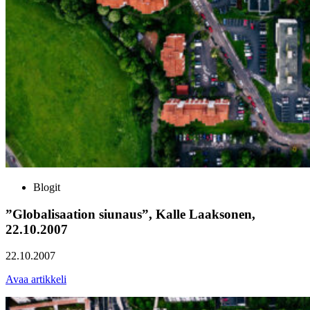
Blogit
”Globalisaation siunaus”, Kalle Laaksonen,
22.10.2007
22.10.2007
Avaa artikkeli