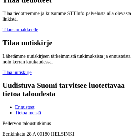
Tilaa tiedotteemme ja kutsumme STTInfo-palvelusta alla olevasta
linkistä.
Tilauslomakkeelle
Tilaa uutiskirje
Lähetämme uutiskirjeen tärkeimmistä tutkimuksista ja ennusteista
noin kerran kuukaudessa.
Tilaa uutiskirje
Uudistuva Suomi tarvitsee luotettavaa
tietoa taloudesta
Ennusteet
Tietoa meistä
Pellervon taloustutkimus
Eerikinkatu 28 A 00180 HELSINKI