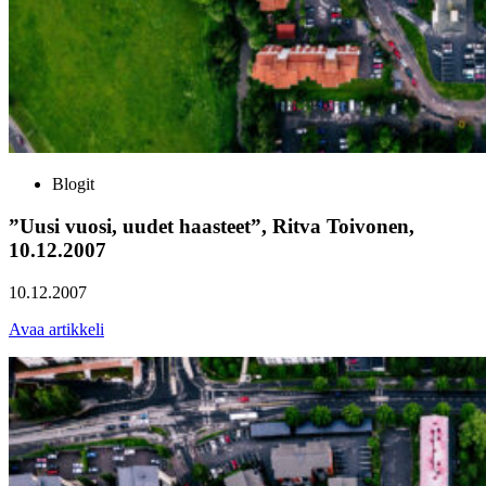
Blogit
”Uusi vuosi, uudet haasteet”, Ritva Toivonen,
10.12.2007
10.12.2007
Avaa artikkeli