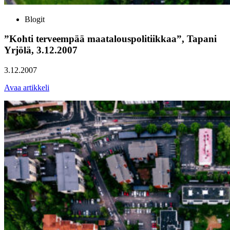
Blogit
”Kohti terveempää maatalouspolitiikkaa”, Tapani
Yrjölä, 3.12.2007
3.12.2007
Avaa artikkeli