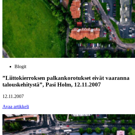
Blogit
”Liittokierroksen palkankorotukset eivät vaaranna
talouskehitystä”, Pasi Holm, 12.11.2007
12.11.2007
Avaa artikkeli