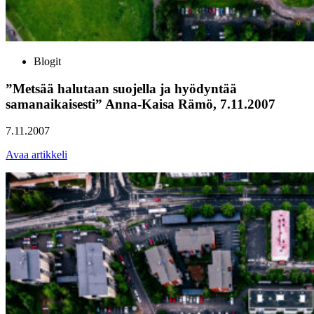
Blogit
”Metsää halutaan suojella ja hyödyntää
samanaikaisesti” Anna-Kaisa Rämö, 7.11.2007
7.11.2007
Avaa artikkeli