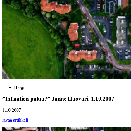
Blogit
”Inflaation paluu?” Janne Huovari, 1.10.2007
1.10.2007
Avaa artikkeli