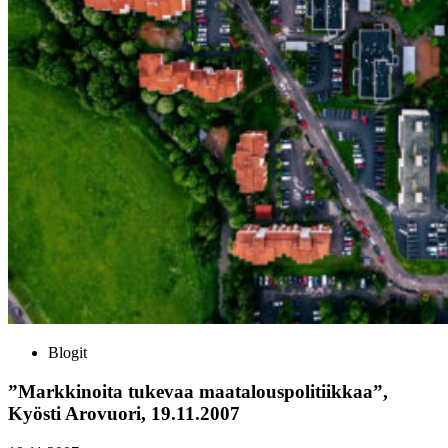
Blogit
”Markkinoita tukevaa maatalouspolitiikkaa”,
Kyösti Arovuori, 19.11.2007