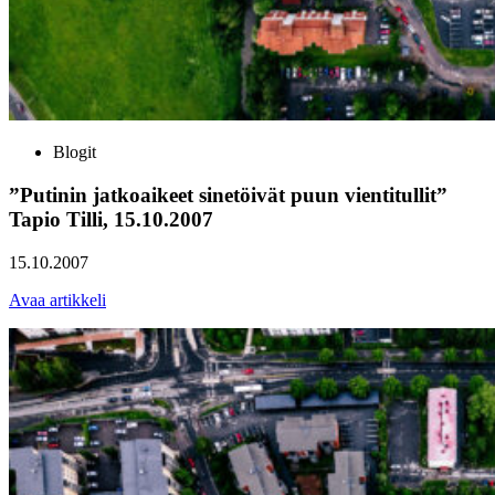
Blogit
”Putinin jatkoaikeet sinetöivät puun vientitullit”
Tapio Tilli, 15.10.2007
15.10.2007
Avaa artikkeli