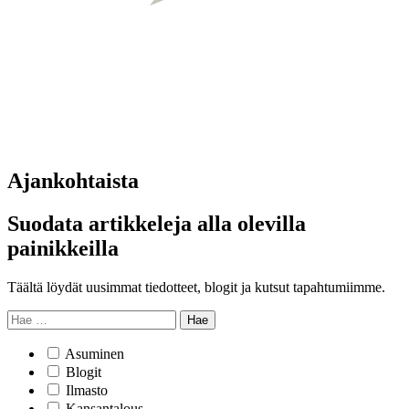
Ajankohtaista
Suodata artikkeleja alla olevilla
painikkeilla
Täältä löydät uusimmat tiedotteet, blogit ja kutsut tapahtumiimme.
Hae
Asuminen
Blogit
Ilmasto
Kansantalous