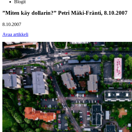
Blogit
”Miten käy dollarin?” Petri Mäki-Fränti, 8.10.2007
8.10.2007
Avaa artikkeli