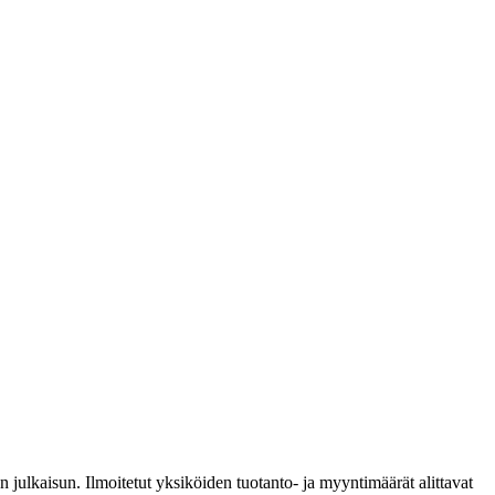
 julkaisun. Ilmoitetut yksiköiden tuotanto- ja myyntimäärät alittavat