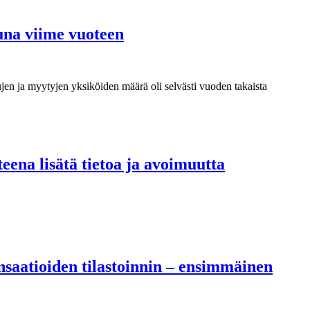
una viime vuoteen
jen ja myytyjen yksiköiden määrä oli selvästi vuoden takaista
teena lisätä tietoa ja avoimuutta
nsaatioiden tilastoinnin – ensimmäinen