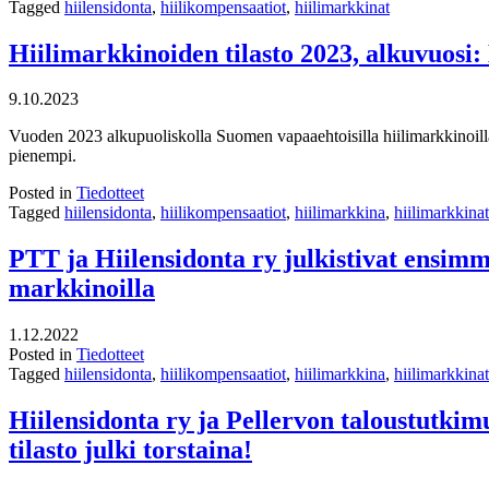
Tagged
hiilensidonta
,
hiilikompensaatiot
,
hiilimarkkinat
Hiilimarkkinoiden tilasto 2023, alkuvuosi
9.10.2023
Vuoden 2023 alkupuoliskolla Suomen vapaaehtoisilla hiilimarkkinoilla 
pienempi.
Posted in
Tiedotteet
Tagged
hiilensidonta
,
hiilikompensaatiot
,
hiilimarkkina
,
hiilimarkkinat
PTT ja Hiilensidonta ry julkistivat ensimmä
markkinoilla
1.12.2022
Posted in
Tiedotteet
Tagged
hiilensidonta
,
hiilikompensaatiot
,
hiilimarkkina
,
hiilimarkkinat
Hiilensidonta ry ja Pellervon taloustutki
tilasto julki torstaina!