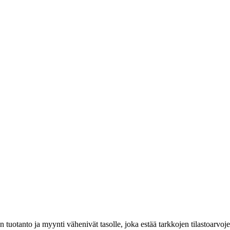
otanto ja myynti vähenivät tasolle, joka estää tarkkojen tilastoarvojen