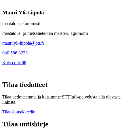
Mauri Yli-Liipola
maatalousekonomisti
maatalous- ja metsätieteiden maisteri, agronomi
mauri.yli-liipola@ptt.fi
040 586 8223
Katso profiili
Tilaa tiedotteet
Tilaa tiedotteemme ja kutsumme STTInfo-palvelusta alla olevasta
linkistä.
Tilauslomakkeelle
Tilaa uutiskirje