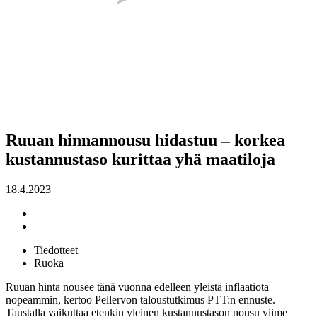
Ruuan hinnannousu hidastuu – korkea
kustannustaso kurittaa yhä maatiloja
18.4.2023
Tiedotteet
Ruoka
Ruuan hinta nousee tänä vuonna edelleen yleistä inflaatiota
nopeammin, kertoo Pellervon taloustutkimus PTT:n ennuste.
Taustalla vaikuttaa etenkin yleinen kustannustason nousu viime