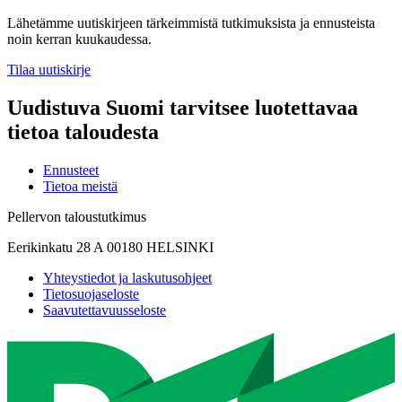
Lähetämme uutiskirjeen tärkeimmistä tutkimuksista ja ennusteista
noin kerran kuukaudessa.
Tilaa uutiskirje
Uudistuva Suomi tarvitsee luotettavaa
tietoa taloudesta
Ennusteet
Tietoa meistä
Pellervon taloustutkimus
Eerikinkatu 28 A 00180 HELSINKI
Yhteystiedot ja laskutusohjeet
Tietosuojaseloste
Saavutettavuusseloste