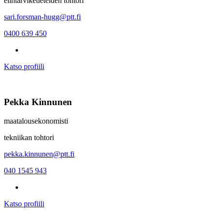
elintarviketieteiden tohtori
sari.forsman-hugg@ptt.fi
0400 639 450
Katso profiili
Pekka Kinnunen
maatalousekonomisti
tekniikan tohtori
pekka.kinnunen@ptt.fi
040 1545 943
Katso profiili