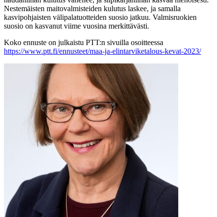
Nestemäisten maitovalmisteiden kulutus laskee, ja samalla
kasvipohjaisten välipalatuotteiden suosio jatkuu. Valmisruokien
suosio on kasvanut viime vuosina merkittävästi.
Koko ennuste on julkaistu PTT:n sivuilla osoitteessa
https://www.ptt.fi/ennusteet/maa-ja-elintarviketalous-kevat-2023/