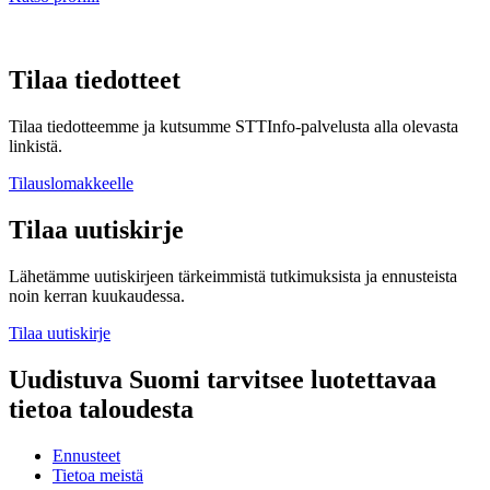
Tilaa tiedotteet
Tilaa tiedotteemme ja kutsumme STTInfo-palvelusta alla olevasta
linkistä.
Tilauslomakkeelle
Tilaa uutiskirje
Lähetämme uutiskirjeen tärkeimmistä tutkimuksista ja ennusteista
noin kerran kuukaudessa.
Tilaa uutiskirje
Uudistuva Suomi tarvitsee luotettavaa
tietoa taloudesta
Ennusteet
Tietoa meistä