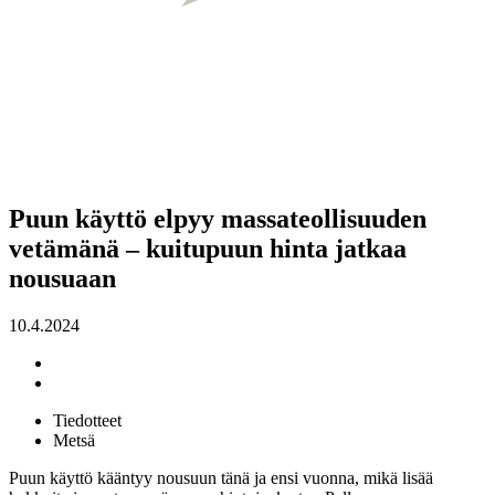
Puun käyttö elpyy massateollisuuden
vetämänä – kuitupuun hinta jatkaa
nousuaan
10.4.2024
Tiedotteet
Metsä
Puun käyttö kääntyy nousuun tänä ja ensi vuonna, mikä lisää