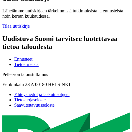
Lähetämme uutiskirjeen tärkeimmistä tutkimuksista ja ennusteista
noin kerran kuukaudessa.
Tilaa uutiskirje
Uudistuva Suomi tarvitsee luotettavaa
tietoa taloudesta
Ennusteet
Tietoa meistä
Pellervon taloustutkimus
Eerikinkatu 28 A 00180 HELSINKI
Yhteystiedot ja laskutusohjeet
Tietosuojaseloste
Saavutettavuusseloste