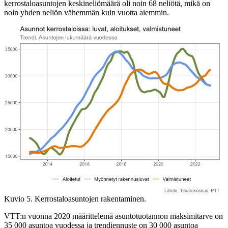
kerrostaloasuntojen keskineliömäärä oli noin 68 neliötä, mikä on
noin yhden neliön vähemmän kuin vuotta aiemmin.
Kuvio 5. Kerrostaloasuntojen rakentaminen.
VTT:n vuonna 2020 määrittelemä asuntotuotannon maksimitarve on
35 000 asuntoa vuodessa ja trendiennuste on 30 000 asuntoa