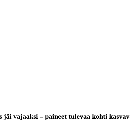
 jäi vajaaksi – paineet tulevaa kohti kasvav