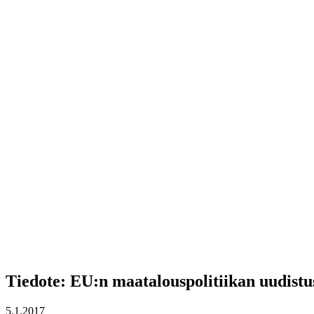
Tiedote: EU:n maatalouspolitiikan uudistus
5.1.2017