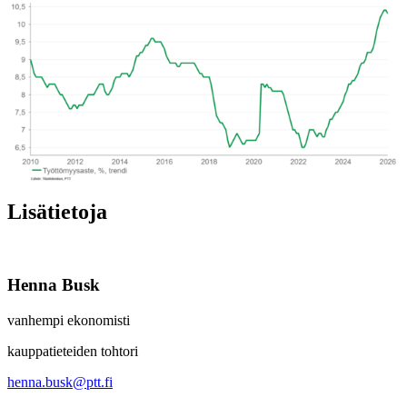
Lisätietoja
Henna Busk
vanhempi ekonomisti
kauppatieteiden tohtori
henna.busk@ptt.fi