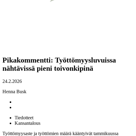
Pikakommentti: Työttömyysluvuissa
nähtävissä pieni toivonkipinä
24.2.2026
Henna Busk
Tiedotteet
Kansantalous
Työttömyysaste ja työttömien määrä kääntyivät tammikuussa