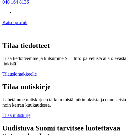
040 164 8136
Katso profiili
Tilaa tiedotteet
Tilaa tiedotteemme ja kutsumme STTInfo-palvelusta alla olevasta
linkistä.
Tilauslomakkeelle
Tilaa uutiskirje
Lähetämme uutiskirjeen tärkeimmistä tutkimuksista ja ennusteista
noin kerran kuukaudessa.
Tilaa uutiskirje
Uudistuva Suomi tarvitsee luotettavaa