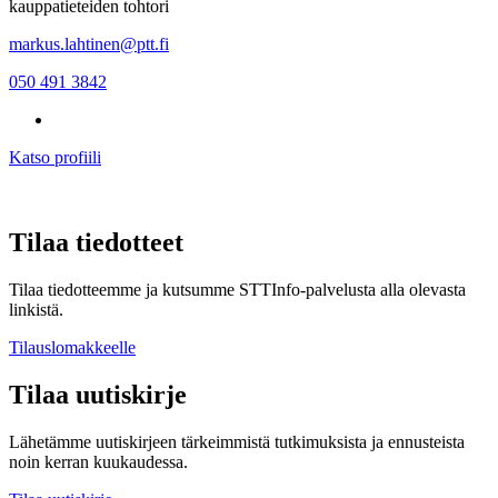
kauppatieteiden tohtori
markus.lahtinen@ptt.fi
050 491 3842
Katso profiili
Tilaa tiedotteet
Tilaa tiedotteemme ja kutsumme STTInfo-palvelusta alla olevasta
linkistä.
Tilauslomakkeelle
Tilaa uutiskirje
Lähetämme uutiskirjeen tärkeimmistä tutkimuksista ja ennusteista
noin kerran kuukaudessa.