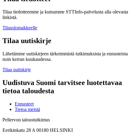
Tilaa tiedotteemme ja kutsumme STTInfo-palvelusta alla olevasta
linkistä.
Tilauslomakkeelle
Tilaa uutiskirje
Lähetämme uutiskirjeen tärkeimmistä tutkimuksista ja ennusteista
noin kerran kuukaudessa.
Tilaa uutiskirje
Uudistuva Suomi tarvitsee luotettavaa
tietoa taloudesta
Ennusteet
Tietoa meistä
Pellervon taloustutkimus
Eerikinkatu 28 A 00180 HELSINKI