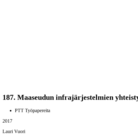
187.
Maaseudun infrajärjestelmien yhteisty
PTT Työpapereita
2017
Lauri Vuori