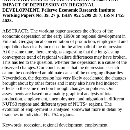
IMPACT OF DEPRESSION ON REGIONAL
DEVELOPMENT. Pellervo Economic Research Institute
Working Papers No. 39. 27 p. ISBN 952-5299-28-7, ISSN 1455-
4623.
ABSTRACT:. The working paper assesses the effects of the
economic depression of the early 1990s on regional development in
Finland. Geographical concentration of production, employment and
population has clearly increased in the aftermath of the depression.
At the same time, there are signs suggesting that the long-lasting
convergence trend of regional welfare differences may have broken.
This has led to the question, whether the depression is a cause of the
observed changes. Our conclusion is that the depression as such
cannot be considered an ultimate cause of the emerging disparities.
Nevertheless, the depression has very likely accelerated the changes
brought about by other forces and it may also have had indirect
effects to the same direction through changes in policies. Our
assessments are based on a mainly graphical analysis of total
production, employment, unemployment and migration in different
NUTS3 regions and different types of NUTS4 regions. The
evolution of employment is analysed somewhat more in detail by
branches in individual NUTS4 regions.
Keywords: recession, regional development, employment