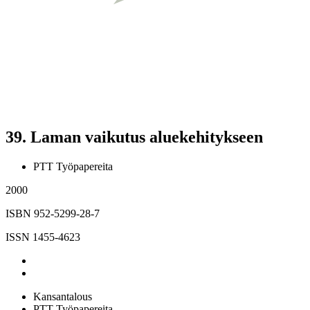
39.
Laman vaikutus aluekehitykseen
PTT Työpapereita
2000
ISBN 952-5299-28-7
ISSN 1455-4623
Kansantalous
PTT Työpapereita