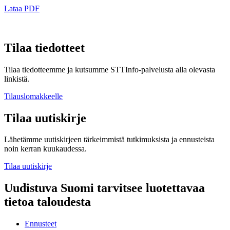
Lataa PDF
Tilaa tiedotteet
Tilaa tiedotteemme ja kutsumme STTInfo-palvelusta alla olevasta
linkistä.
Tilauslomakkeelle
Tilaa uutiskirje
Lähetämme uutiskirjeen tärkeimmistä tutkimuksista ja ennusteista
noin kerran kuukaudessa.
Tilaa uutiskirje
Uudistuva Suomi tarvitsee luotettavaa
tietoa taloudesta
Ennusteet