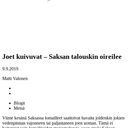
Joet kuivuvat – Saksan talouskin oireilee
9.9.2019
Matti Valonen
Blogit
Metsä
Viime kesänä Saksassa lomailleet saattoivat havaita joidenkin jokien
vedenpinnan vajonneen tai paljastaneen joen uoman. Tämä ei