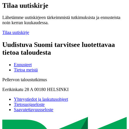
Tilaa uutiskirje
Lähetämme uutiskirjeen tärkeimmistä tutkimuksista ja ennusteista
noin kerran kuukaudessa.
Tilaa uutiskirje
Uudistuva Suomi tarvitsee luotettavaa
tietoa taloudesta
Ennusteet
Tietoa meistä
Pellervon taloustutkimus
Eerikinkatu 28 A 00180 HELSINKI
Yhteystiedot ja laskutusohjeet
Tietosuojaseloste
Saavutettavuusseloste