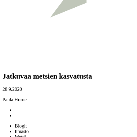
Jatkuvaa metsien kasvatusta
28.9.2020
Paula Horne
Blogit
Ilmasto
Metsä