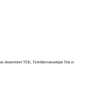
ikan akateemiset TEK, Työeläkevakuuttajat Tela ry