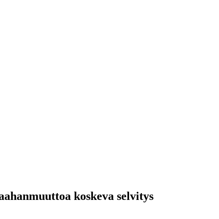
aahanmuuttoa koskeva selvitys