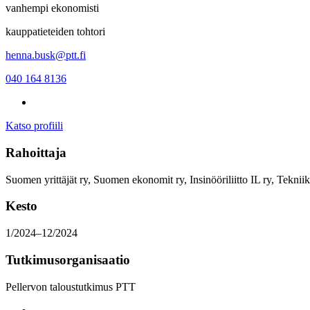
vanhempi ekonomisti
kauppatieteiden tohtori
henna.busk@ptt.fi
040 164 8136
Katso profiili
Rahoittaja
Suomen yrittäjät ry, Suomen ekonomit ry, Insinööriliitto IL ry, Tekni
Kesto
1/2024–12/2024
Tutkimusorganisaatio
Pellervon taloustutkimus PTT