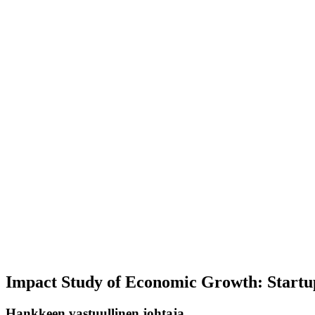
Impact Study of Economic Growth: Startup
Hankkeen vastuullinen johtaja