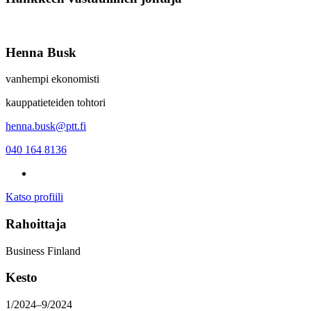
Henna Busk
vanhempi ekonomisti
kauppatieteiden tohtori
henna.busk@ptt.fi
040 164 8136
Katso profiili
Rahoittaja
Business Finland
Kesto
1/2024–9/2024