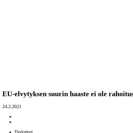
EU-elvytyksen suurin haaste ei ole rahoitu
24.2.2021
Tiedotteet