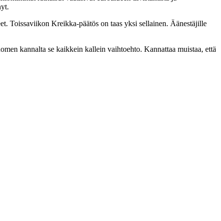
yt.
eet. Toissaviikon Kreikka-päätös on taas yksi sellainen. Äänestäjille
omen kannalta se kaikkein kallein vaihtoehto. Kannattaa muistaa, että