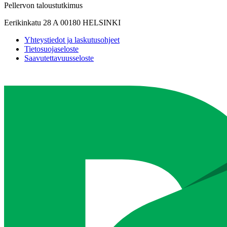
Pellervon taloustutkimus
Eerikinkatu 28 A 00180 HELSINKI
Yhteystiedot ja laskutusohjeet
Tietosuojaseloste
Saavutettavuusseloste