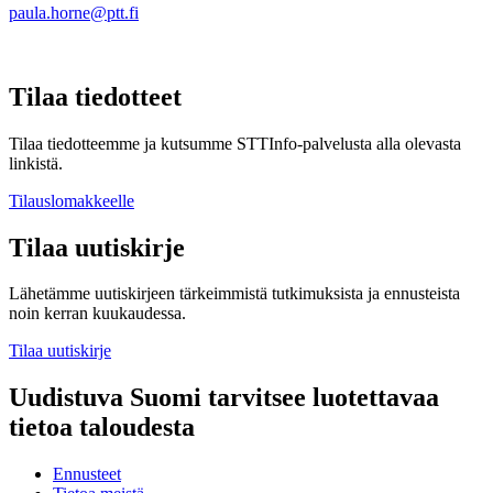
paula.horne@ptt.fi
Tilaa tiedotteet
Tilaa tiedotteemme ja kutsumme STTInfo-palvelusta alla olevasta
linkistä.
Tilauslomakkeelle
Tilaa uutiskirje
Lähetämme uutiskirjeen tärkeimmistä tutkimuksista ja ennusteista
noin kerran kuukaudessa.
Tilaa uutiskirje
Uudistuva Suomi tarvitsee luotettavaa
tietoa taloudesta
Ennusteet