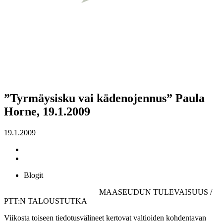
”Tyrmäysisku vai kädenojennus” Paula
Horne, 19.1.2009
19.1.2009
Blogit
MAASEUDUN TULEVAISUUS /
PTT:N TALOUSTUTKA
Viikosta toiseen tiedotusvälineet kertovat valtioiden kohdentavan