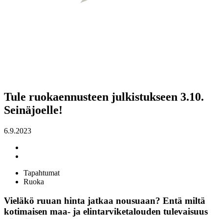
Tule ruokaennusteen julkistukseen 3.10.
Seinäjoelle!
6.9.2023
Tapahtumat
Ruoka
Vieläkö ruuan hinta jatkaa nousuaan? Entä miltä
kotimaisen maa- ja elintarviketalouden tulevaisuus