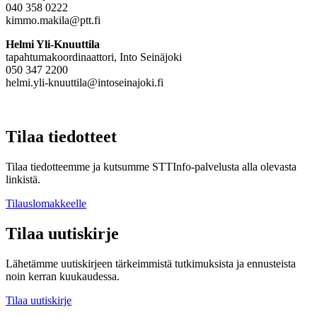
040 358 0222
kimmo.makila@ptt.fi
Helmi Yli-Knuuttila
tapahtumakoordinaattori, Into Seinäjoki
050 347 2200
helmi.yli-knuuttila@intoseinajoki.fi
Tilaa tiedotteet
Tilaa tiedotteemme ja kutsumme STTInfo-palvelusta alla olevasta
linkistä.
Tilauslomakkeelle
Tilaa uutiskirje
Lähetämme uutiskirjeen tärkeimmistä tutkimuksista ja ennusteista
noin kerran kuukaudessa.
Tilaa uutiskirje