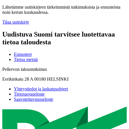
Lähetämme uutiskirjeen tärkeimmistä tutkimuksista ja ennusteista
noin kerran kuukaudessa.
Tilaa uutiskirje
Uudistuva Suomi tarvitsee luotettavaa
tietoa taloudesta
Ennusteet
Tietoa meistä
Pellervon taloustutkimus
Eerikinkatu 28 A 00180 HELSINKI
Yhteystiedot ja laskutusohjeet
Tietosuojaseloste
Saavutettavuusseloste