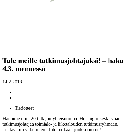
Tule meille tutkimusjohtajaksi! – haku
4.3. mennessä
14.2.2018
Tiedotteet
Haemme noin 20 tutkijan yhteisöömme Helsingin keskustaan
tutkimusjohtajaa toimiala- ja liiketalouden tutkimusryhmään.
Tehtävä on vakituinen. Tule mukaan joukkoomme!