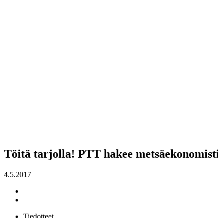
Töitä tarjolla! PTT hakee metsäekonomist
4.5.2017
Tiedotteet