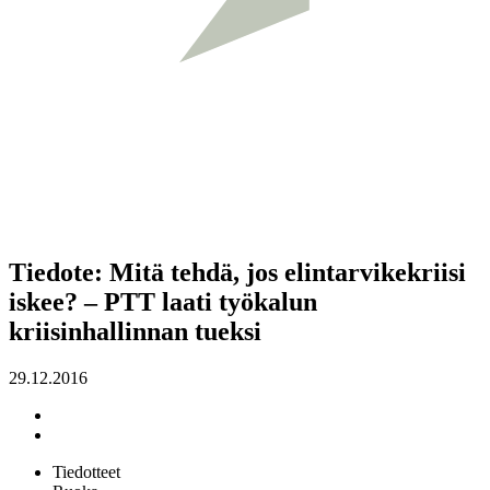
Tiedote: Mitä tehdä, jos elintarvikekriisi
iskee? – PTT laati työkalun
kriisinhallinnan tueksi
29.12.2016
Tiedotteet