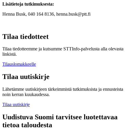
Lisätietoja tutkimuksesta:
Henna Busk, 040 164 8136, henna.busk@ptt.fi
Tilaa tiedotteet
Tilaa tiedotteemme ja kutsumme STTInfo-palvelusta alla olevasta
linkistä.
Tilauslomakkeelle
Tilaa uutiskirje
Lähetämme uutiskirjeen tärkeimmistä tutkimuksista ja ennusteista
noin kerran kuukaudessa.
Tilaa uutiskirje
Uudistuva Suomi tarvitsee luotettavaa
tietoa taloudesta