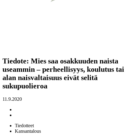
Tiedote: Mies saa osakkuuden naista
useammin – perheellisyys, koulutus tai
alan naisvaltaisuus eivät selitä
sukupuolieroa
11.9.2020
Tiedotteet
Kansantalous