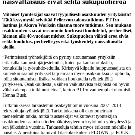
naisvaltaisuus eivät selitä sukupuolieroa
Millaiset työntekijät saavat tyypillisesti osakkuuden yrityksistä?
Tätä kysymystä selvittää Pellervon taloustutkimus PTT:n
laatima ja Akava Worksin tilaama tuore tutkimus. Sen mukaan
osakkuuden saavat useammin korkeasti koulutetut, perheelliset,
hieman alle 40-vuotiaat miehet. Sukupuolten välistä eroa eivät
selitä koulutus, perheellisyys eikä työskentely naisvaltaisilla
aloilla.
”Perinteisesti työntekijöitä on pyritty sitouttamaan yrityksiin
erilaisilla kannustinjärjestelmillä, kuten palkankorotuksilla,
bonuksilla ja työsuhde-eduilla. Kiristyvä kilpailu huippuosaajista on
kuitenkin saanut yritykset tarjoamaan myös osakkuuksia ja optioita,
joilla sitouttamisen lisäksi voidaan houkutella työntekijöitä
yritykseen. Osakkuudesta ja siihen vaikuttavista tekijöistä on hyvin
vähän aiempaa tutkimustietoa”, kertoo PTT:n vanhempi ekonomisti
Henna Busk.
Tutkimuksessa tarkasteltiin osakeyhtiöihin vuosina 2007–2013
rekrytoituja työntekijöitä. Tarkoituksena oli ekonometrisin
menetelmin tutkia, mitkä taustatekijät vaikuttavat työntekijän
osakkuuden saamisen todennäköisyyteen rekrytoinnin yhteydessä ja
sen jälkeisinä vuosina. Tarkasteluja tehtiin myös erikseen miehille ja
naisille. Aineistoina toimivat Tilastokeskuksen FLOWN- ja FOLK-