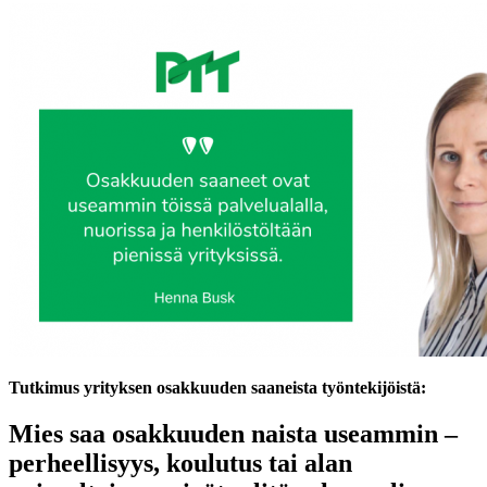
Tutkimus yrityksen osakkuuden saaneista työntekijöistä:
Mies saa osakkuuden naista useammin –
perheellisyys, koulutus tai alan