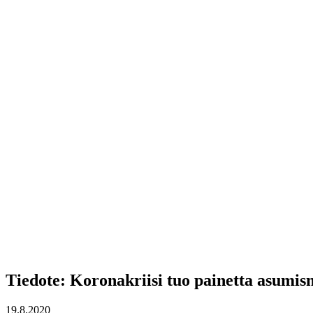
Tiedote: Koronakriisi tuo painetta asumis
19.8.2020