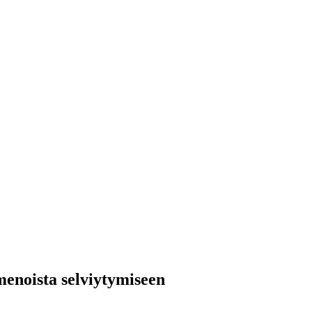
menoista selviytymiseen