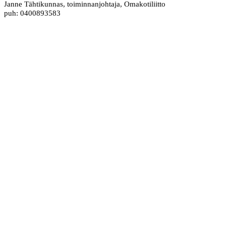
Janne Tähtikunnas, toiminnanjohtaja, Omakotiliitto
puh: 0400893583