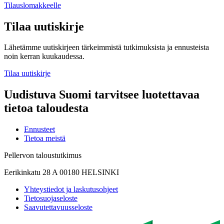
Tilauslomakkeelle
Tilaa uutiskirje
Lähetämme uutiskirjeen tärkeimmistä tutkimuksista ja ennusteista
noin kerran kuukaudessa.
Tilaa uutiskirje
Uudistuva Suomi tarvitsee luotettavaa
tietoa taloudesta
Ennusteet
Tietoa meistä
Pellervon taloustutkimus
Eerikinkatu 28 A 00180 HELSINKI
Yhteystiedot ja laskutusohjeet
Tietosuojaseloste
Saavutettavuusseloste