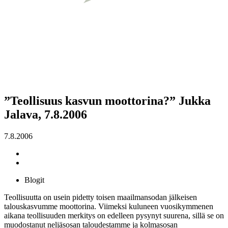
”Teollisuus kasvun moottorina?” Jukka
Jalava, 7.8.2006
7.8.2006
Blogit
Teollisuutta on usein pidetty toisen maailmansodan jälkeisen
talouskasvumme moottorina. Viimeksi kuluneen vuosikymmenen
aikana teollisuuden merkitys on edelleen pysynyt suurena, sillä se on
muodostanut neljäsosan taloudestamme ja kolmasosan