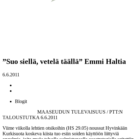
”Suo siellä, vetelä täällä” Emmi Haltia
6.6.2011
Blogit
MAASEUDUN TULEVAISUUS / PTT:N
TALOUSTUTKA 6.6.2011
Viime viikolla lehtien otsikoihin (HS 29.05) noussut Hyvinkään
Kurkisuota koskeva kiista tuo esiin soiden käyttöön liittyviä