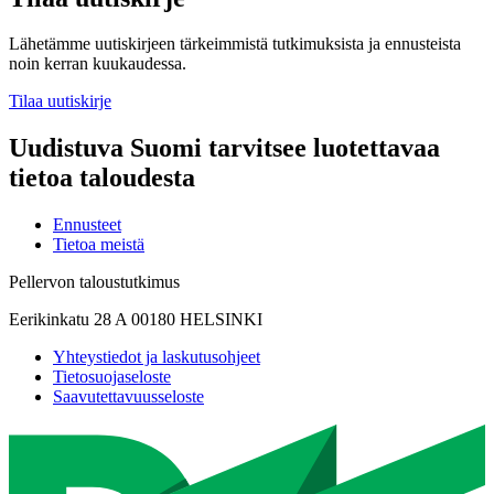
Lähetämme uutiskirjeen tärkeimmistä tutkimuksista ja ennusteista
noin kerran kuukaudessa.
Tilaa uutiskirje
Uudistuva Suomi tarvitsee luotettavaa
tietoa taloudesta
Ennusteet
Tietoa meistä
Pellervon taloustutkimus
Eerikinkatu 28 A 00180 HELSINKI
Yhteystiedot ja laskutusohjeet
Tietosuojaseloste
Saavutettavuusseloste