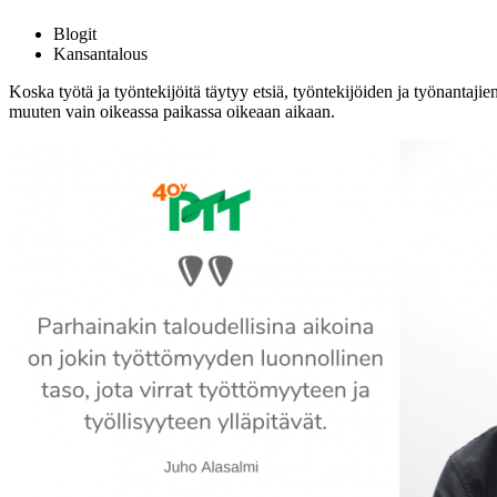
Blogit
Kansantalous
Koska työtä ja työntekijöitä täytyy etsiä, työntekijöiden ja työnantajien
muuten vain oikeassa paikassa oikeaan aikaan.