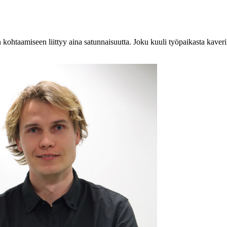
 kohtaamiseen liittyy aina satunnaisuutta. Joku kuuli työpaikasta kaverilta