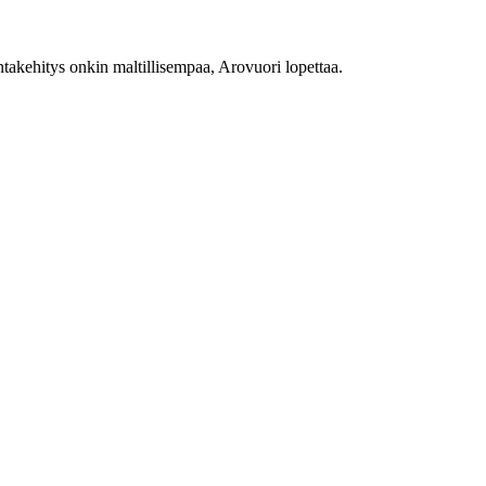
ntakehitys onkin maltillisempaa, Arovuori lopettaa.