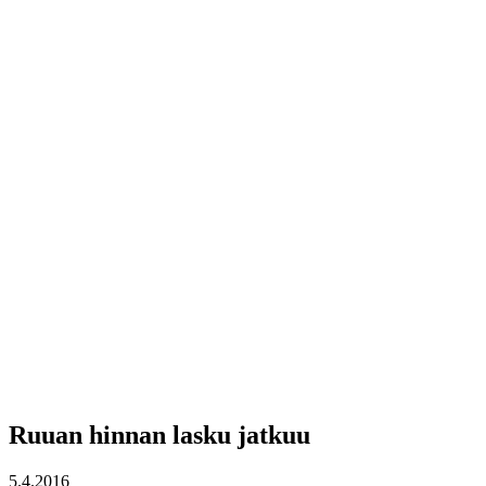
Ruuan hinnan lasku jatkuu
5.4.2016