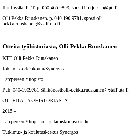
Iiro Jussila, PTT, p. 050 465 9899, sposti iiro.jussila@ptt.fi
Olli-Pekka Ruuskanen, p. 040 190 9781, sposti olli-
pekka.ruuskanen@staff.uta.fi
Otteita työhistoriasta, Olli-Pekka Ruuskanen
KTT Olli-Pekka Ruuskanen
Johtamiskorkeakoulu/Synergos
Tampereen Yliopisto
Puh: 040-1909781 Sähköposti:olli-pekka.ruuskanen@staff.uta.fi
OTTEITA TYÖHISTORIASTA
2015 –
Tampereen Yliopiston Johtamiskorkeakoulu
Tutkimus- ja koulutuskeskus Synergos