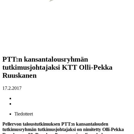
PTT:n kansantalousryhmän
tutkimusjohtajaksi KTT Olli-Pekka
Ruuskanen
17.2.2017
Tiedotteet
Pellervon taloustutkimuksen PTT:n kansantalouden
tutkimusryhmän tutkimusjohtajaksi on nimitetty Olli-Pekka