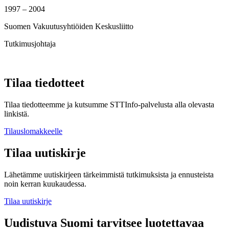
1997 – 2004
Suomen Vakuutusyhtiöiden Keskusliitto
Tutkimusjohtaja
Tilaa tiedotteet
Tilaa tiedotteemme ja kutsumme STTInfo-palvelusta alla olevasta
linkistä.
Tilauslomakkeelle
Tilaa uutiskirje
Lähetämme uutiskirjeen tärkeimmistä tutkimuksista ja ennusteista
noin kerran kuukaudessa.
Tilaa uutiskirje
Uudistuva Suomi tarvitsee luotettavaa