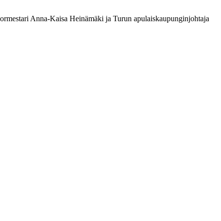
pormestari Anna-Kaisa Heinämäki ja Turun apulaiskaupunginjohtaja