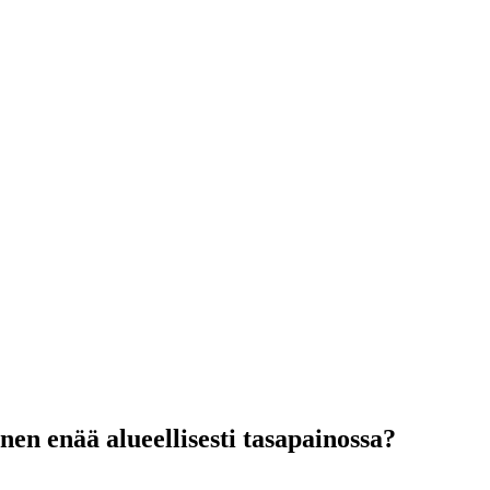
en enää alueellisesti tasapainossa?