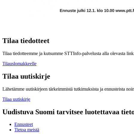
Tilaa tiedotteet
Tilaa tiedotteemme ja kutsumme STTInfo-palvelusta alla olevasta linki
Tilauslomakkeelle
Tilaa uutiskirje
Lähetämme uutiskirjeen tärkeimmistä tutkimuksista ja ennusteista noi
Tilaa uutiskirje
Uudistuva Suomi tarvitsee luotettavaa tiet
Ennusteet
Tietoa meistä