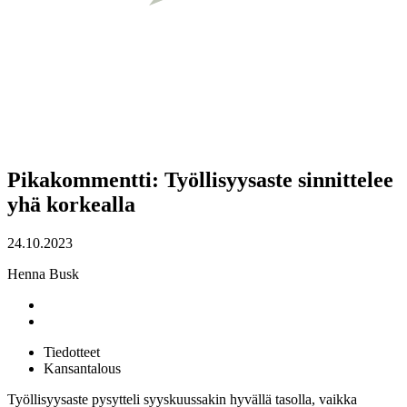
Pikakommentti: Työllisyysaste sinnittelee
yhä korkealla
24.10.2023
Henna Busk
Tiedotteet
Kansantalous
Työllisyysaste pysytteli syyskuussakin hyvällä tasolla, vaikka