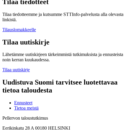
Tilaa tiedotteet
Tilaa tiedotteemme ja kutsumme STTInfo-palvelusta alla olevasta
linkistä.
Tilauslomakkeelle
Tilaa uutiskirje
Lähetämme uutiskirjeen tärkeimmistä tutkimuksista ja ennusteista
noin kerran kuukaudessa.
Tilaa uutiskirje
Uudistuva Suomi tarvitsee luotettavaa
tietoa taloudesta
Ennusteet
Tietoa meistä
Pellervon taloustutkimus
Eerikinkatu 28 A 00180 HELSINKI