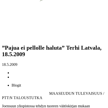
”Pajua ei pellolle haluta” Terhi Latvala,
18.5.2009
18.5.2009
Blogit
MAASEUDUN TULEVAISUUS /
PTT:N TALOUSTUTKA
Joensuun yliopistossa tehdyn tuoreen väitöskirjan mukaan