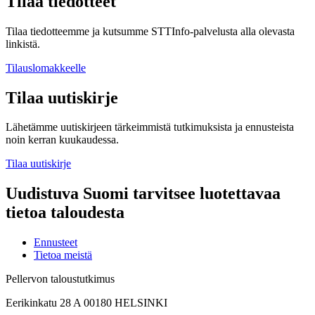
Tilaa tiedotteet
Tilaa tiedotteemme ja kutsumme STTInfo-palvelusta alla olevasta
linkistä.
Tilauslomakkeelle
Tilaa uutiskirje
Lähetämme uutiskirjeen tärkeimmistä tutkimuksista ja ennusteista
noin kerran kuukaudessa.
Tilaa uutiskirje
Uudistuva Suomi tarvitsee luotettavaa
tietoa taloudesta
Ennusteet
Tietoa meistä
Pellervon taloustutkimus
Eerikinkatu 28 A 00180 HELSINKI