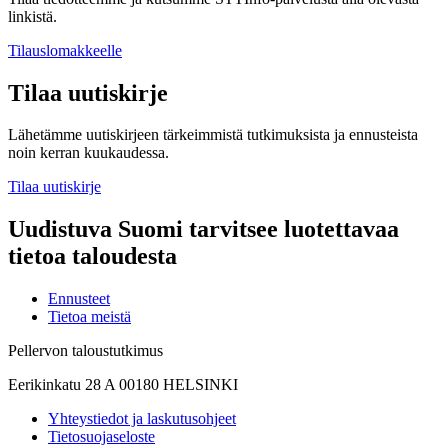
linkistä.
Tilauslomakkeelle
Tilaa uutiskirje
Lähetämme uutiskirjeen tärkeimmistä tutkimuksista ja ennusteista
noin kerran kuukaudessa.
Tilaa uutiskirje
Uudistuva Suomi tarvitsee luotettavaa
tietoa taloudesta
Ennusteet
Tietoa meistä
Pellervon taloustutkimus
Eerikinkatu 28 A 00180 HELSINKI
Yhteystiedot ja laskutusohjeet
Tietosuojaseloste