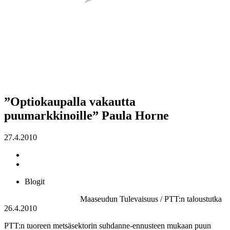
”Optiokaupalla vakautta
puumarkkinoille” Paula Horne
27.4.2010
Blogit
Maaseudun Tulevaisuus / PTT:n taloustutka
26.4.2010
PTT:n tuoreen metsäsektorin suhdanne-ennusteen mukaan puun