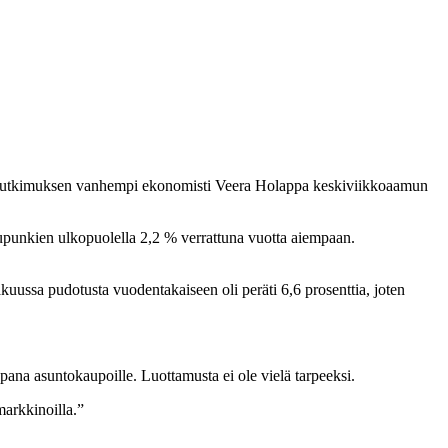
aloustutkimuksen vanhempi ekonomisti Veera Holappa keskiviikkoaamun
punkien ulkopuolella 2,2 % verrattuna vuotta aiempaan.
akuussa pudotusta vuodentakaiseen oli peräti 6,6 prosenttia, joten
pana asuntokaupoille. Luottamusta ei ole vielä tarpeeksi.
arkkinoilla.”