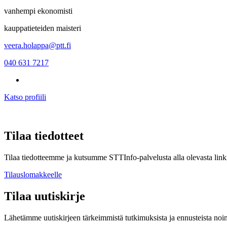
vanhempi ekonomisti
kauppatieteiden maisteri
veera.holappa@ptt.fi
040 631 7217
Katso profiili
Tilaa tiedotteet
Tilaa tiedotteemme ja kutsumme STTInfo-palvelusta alla olevasta linki
Tilauslomakkeelle
Tilaa uutiskirje
Lähetämme uutiskirjeen tärkeimmistä tutkimuksista ja ennusteista noi