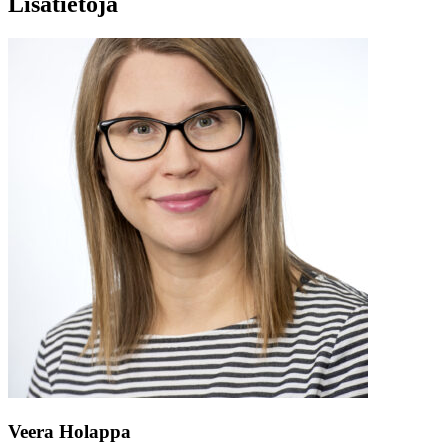
Lisätietoja
Veera Holappa