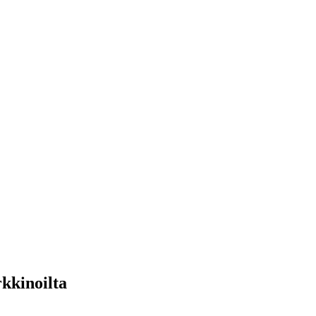
kkinoilta