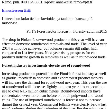
Rämö, puh. 040 164 8061, s-posti: anna-kaisa.ramo@ptt.fi
Ennusteeseen tästä
Liitteenä on koko tiedote kuvioiden ja taulukon kanssa pdf-
muodossa.
PTT’s Forest sector forecast – Forestry autumn/2015
The drop in Finland’s sawnwood production this year will have an
effect on domestic roundwood removals and trade. The level of year
2014 will not be achieved, but volumes remain still rather high
compared to last few years. Next year rising prospects for end
products indicate growth in removals as well as in roundwood trade.
Forest industry investments elevate use of roundwood
Increasing production potential in the Finnish forest industry as well
as gradual recovery in domestic and export forest product markets
will increase the demand for roundwood next year. This year the use
of roundwood will decrease slightly, but next year it is expected to
rise to over 64.5 million cubic meters. Roundwood imports have
concentrated even more than before on birch pulpwood and wood
chips. The use of imported roundwood is forecast not to increase
during this or next year. Commercial fellings were clearly below last
year’s volumes during the beginning of the year. For the whole year