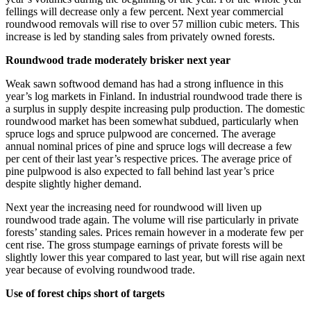
fellings will decrease only a few percent. Next year commercial
roundwood removals will rise to over 57 million cubic meters. This
increase is led by standing sales from privately owned forests.
Roundwood trade moderately brisker next year
Weak sawn softwood demand has had a strong influence in this
year’s log markets in Finland. In industrial roundwood trade there is
a surplus in supply despite increasing pulp production. The domestic
roundwood market has been somewhat subdued, particularly when
spruce logs and spruce pulpwood are concerned. The average
annual nominal prices of pine and spruce logs will decrease a few
per cent of their last year’s respective prices. The average price of
pine pulpwood is also expected to fall behind last year’s price
despite slightly higher demand.
Next year the increasing need for roundwood will liven up
roundwood trade again. The volume will rise particularly in private
forests’ standing sales. Prices remain however in a moderate few per
cent rise. The gross stumpage earnings of private forests will be
slightly lower this year compared to last year, but will rise again next
year because of evolving roundwood trade.
Use of forest chips short of targets