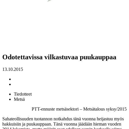
Odotettavissa vilkastuvaa puukauppaa
13.10.2015
Tiedotteet
Metsä
PTT-ennuste metsäsektori – Metsätalous syksy/2015
Sahateollisuuden tuotannon notkahdus tänä vuonna heijastuu myös
hakkuisiin ja puukauppaan. Tänä vuonna jäädään hieman vuoden