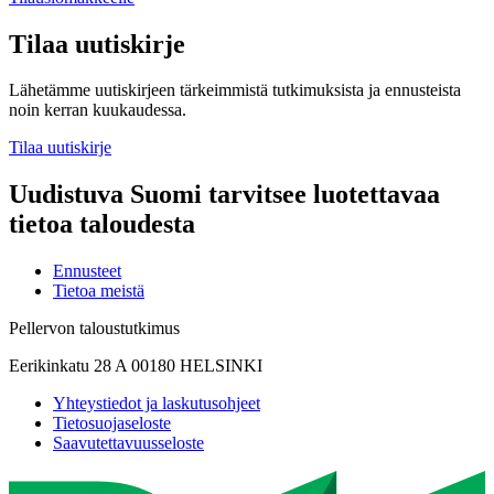
Tilaa uutiskirje
Lähetämme uutiskirjeen tärkeimmistä tutkimuksista ja ennusteista
noin kerran kuukaudessa.
Tilaa uutiskirje
Uudistuva Suomi tarvitsee luotettavaa
tietoa taloudesta
Ennusteet
Tietoa meistä
Pellervon taloustutkimus
Eerikinkatu 28 A 00180 HELSINKI
Yhteystiedot ja laskutusohjeet
Tietosuojaseloste
Saavutettavuusseloste