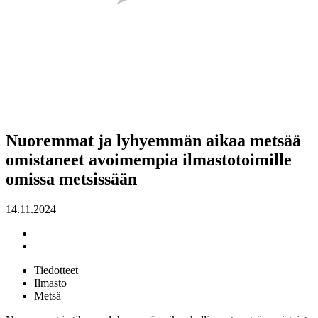
Nuoremmat ja lyhyemmän aikaa metsää
omistaneet avoimempia ilmastotoimille
omissa metsissään
14.11.2024
Tiedotteet
Ilmasto
Metsä