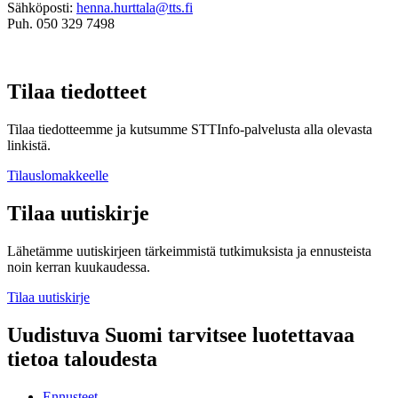
Sähköposti:
henna.hurttala@tts.fi
Puh. 050 329 7498
Tilaa tiedotteet
Tilaa tiedotteemme ja kutsumme STTInfo-palvelusta alla olevasta
linkistä.
Tilauslomakkeelle
Tilaa uutiskirje
Lähetämme uutiskirjeen tärkeimmistä tutkimuksista ja ennusteista
noin kerran kuukaudessa.
Tilaa uutiskirje
Uudistuva Suomi tarvitsee luotettavaa
tietoa taloudesta
Ennusteet