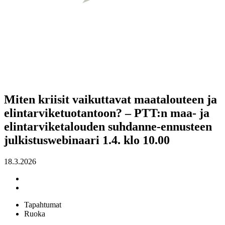
Miten kriisit vaikuttavat maatalouteen ja
elintarviketuotantoon? – PTT:n maa- ja
elintarviketalouden suhdanne-ennusteen
julkistuswebinaari 1.4. klo 10.00
18.3.2026
Tapahtumat
Ruoka