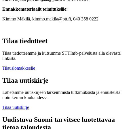
Ennakkomateriaalit toimituksille:
Kimmo Mäkilä, kimmo.makila@ptt.fi, 040 358 0222
Tilaa tiedotteet
Tilaa tiedotteemme ja kutsumme STTInfo-palvelusta alla olevasta
linkistä.
Tilauslomakkeelle
Tilaa uutiskirje
Lähetämme uutiskirjeen tärkeimmistä tutkimuksista ja ennusteista
noin kerran kuukaudessa.
Tilaa uutiskirje
Uudistuva Suomi tarvitsee luotettavaa
tietoa taloudesta