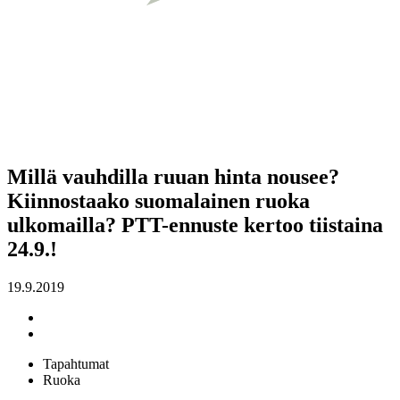
Millä vauhdilla ruuan hinta nousee?
Kiinnostaako suomalainen ruoka
ulkomailla? PTT-ennuste kertoo tiistaina
24.9.!
19.9.2019
Tapahtumat
Ruoka