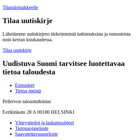
Tilauslomakkeelle
Tilaa uutiskirje
Lähetämme uutiskirjeen tärkeimmistä tutkimuksista ja ennusteista
noin kerran kuukaudessa.
Tilaa uutiskirje
Uudistuva Suomi tarvitsee luotettavaa
tietoa taloudesta
Ennusteet
Tietoa meistä
Pellervon taloustutkimus
Eerikinkatu 28 A 00180 HELSINKI
Yhteystiedot ja laskutusohjeet
Tietosuojaseloste
Saavutettavuusseloste