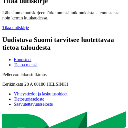
Tilaa uutiskirje
Lähetämme uutiskirjeen tärkeimmistä tutkimuksista ja ennusteista
noin kerran kuukaudessa.
Tilaa uutiskirje
Uudistuva Suomi tarvitsee luotettavaa
tietoa taloudesta
Ennusteet
Tietoa meistä
Pellervon taloustutkimus
Eerikinkatu 28 A 00180 HELSINKI
Yhteystiedot ja laskutusohjeet
Tietosuojaseloste
Saavutettavuusseloste