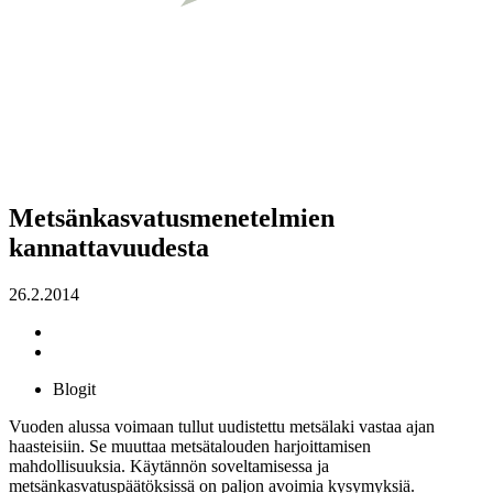
Metsänkasvatusmenetelmien
kannattavuudesta
26.2.2014
Blogit
Vuoden alussa voimaan tullut uudistettu metsälaki vastaa ajan
haasteisiin. Se muuttaa metsätalouden harjoittamisen
mahdollisuuksia. Käytännön soveltamisessa ja
metsänkasvatuspäätöksissä on paljon avoimia kysymyksiä.