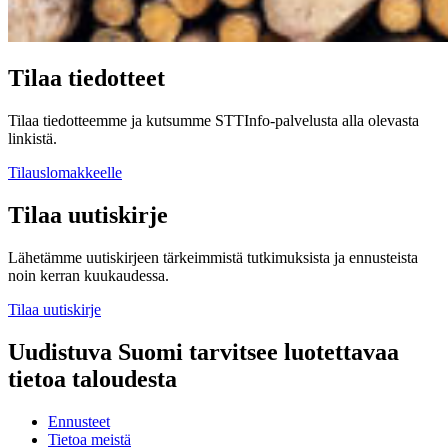
Tilaa tiedotteet
Tilaa tiedotteemme ja kutsumme STTInfo-palvelusta alla olevasta
linkistä.
Tilauslomakkeelle
Tilaa uutiskirje
Lähetämme uutiskirjeen tärkeimmistä tutkimuksista ja ennusteista
noin kerran kuukaudessa.
Tilaa uutiskirje
Uudistuva Suomi tarvitsee luotettavaa
tietoa taloudesta
Ennusteet
Tietoa meistä