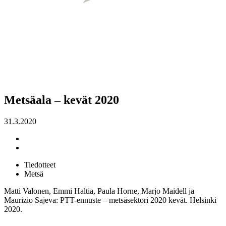
Metsäala – kevät 2020
31.3.2020
Tiedotteet
Metsä
Matti Valonen, Emmi Haltia, Paula Horne, Marjo Maidell ja
Maurizio Sajeva: PTT-ennuste – metsäsektori 2020 kevät. Helsinki
2020.