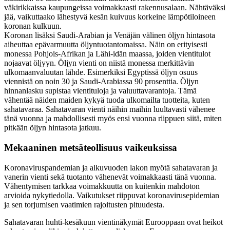
väkirikkaissa kaupungeissa voimakkaasti rakennusalaan. Nähtäväksi
jää, vaikuttaako lähestyvä kesän kuivuus korkeine lämpötiloineen
koronan kulkuun.
Koronan lisäksi Saudi-Arabian ja Venäjän välinen öljyn hintasota
aiheuttaa epävarmuutta öljyntuotantomaissa. Näin on erityisesti
monessa Pohjois-Afrikan ja Lähi-idän maassa, joiden vientitulot
nojaavat öljyyn. Öljyn vienti on niistä monessa merkittävin
ulkomaanvaluutan lähde. Esimerkiksi Egyptissä öljyn osuus
viennistä on noin 30 ja Saudi-Arabiassa 90 prosenttia. Öljyn
hinnanlasku supistaa vientituloja ja valuuttavarantoja. Tämä
vähentää näiden maiden kykyä tuoda ulkomailta tuotteita, kuten
sahatavaraa. Sahatavaran vienti näihin maihin luultavasti vähenee
tänä vuonna ja mahdollisesti myös ensi vuonna riippuen siitä, miten
pitkään öljyn hintasota jatkuu.
Mekaaninen metsäteollisuus vaikeuksissa
Koronaviruspandemian ja alkuvuoden lakon myötä sahatavaran ja
vanerin vienti sekä tuotanto vähenevät voimakkaasti tänä vuonna.
Vähentymisen tarkkaa voimakkuutta on kuitenkin mahdoton
arvioida nykytiedolla. Vaikutukset riippuvat koronavirusepidemian
ja sen torjumisen vaatimien rajoitusten pituudesta.
Sahatavaran huhti-kesäkuun vientinäkymät Eurooppaan ovat heikot