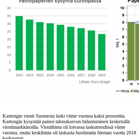
Kartongin vienti Suomesta laski viime vuonna kaksi prosenttia.
Kartongin kysyntää painoi talouskasvun hidastuminen keskeisillä
vientimarkkinoilla. Vientihinta oli loivassa laskutrendissä viime
vuonna, mutta keskihinta oli laskusta huolimatta hieman vuotta 2018
korkeampi.