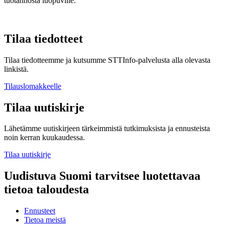
tuotannosta luopuville.
Tilaa tiedotteet
Tilaa tiedotteemme ja kutsumme STTInfo-palvelusta alla olevasta
linkistä.
Tilauslomakkeelle
Tilaa uutiskirje
Lähetämme uutiskirjeen tärkeimmistä tutkimuksista ja ennusteista
noin kerran kuukaudessa.
Tilaa uutiskirje
Uudistuva Suomi tarvitsee luotettavaa
tietoa taloudesta
Ennusteet
Tietoa meistä