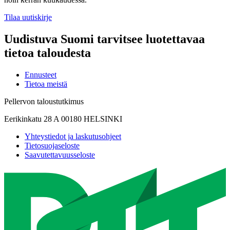
Tilaa uutiskirje
Uudistuva Suomi tarvitsee luotettavaa
tietoa taloudesta
Ennusteet
Tietoa meistä
Pellervon taloustutkimus
Eerikinkatu 28 A 00180 HELSINKI
Yhteystiedot ja laskutusohjeet
Tietosuojaseloste
Saavutettavuusseloste