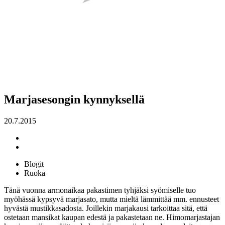
Marjasesongin kynnyksellä
20.7.2015
Blogit
Ruoka
Tänä vuonna armonaikaa pakastimen tyhjäksi syömiselle tuo
myöhässä kypsyvä marjasato, mutta mieltä lämmittää mm. ennusteet
hyvästä mustikkasadosta. Joillekin marjakausi tarkoittaa sitä, että
ostetaan mansikat kaupan edestä ja pakastetaan ne. Himomarjastajan